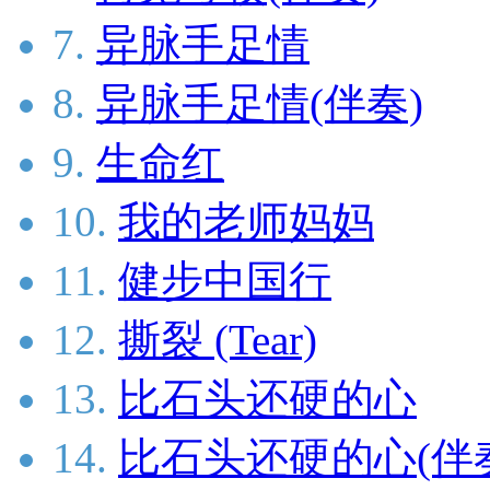
7.
异脉手足情
8.
异脉手足情(伴奏)
9.
生命红
10.
我的老师妈妈
11.
健步中国行
12.
撕裂 (Tear)
13.
比石头还硬的心
14.
比石头还硬的心(伴