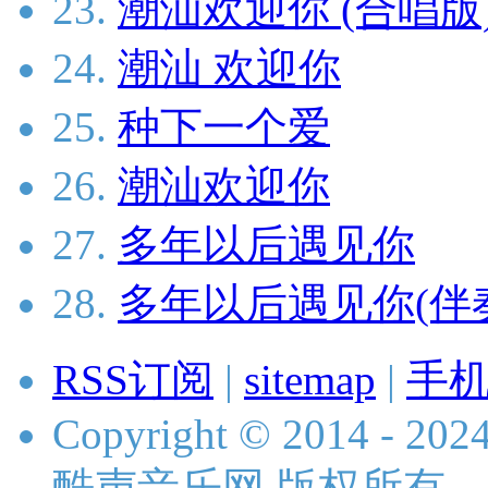
23.
潮汕欢迎你 (合唱版
24.
潮汕 欢迎你
25.
种下一个爱
26.
潮汕欢迎你
27.
多年以后遇见你
28.
多年以后遇见你(伴
RSS订阅
|
sitemap
|
手
Copyright © 2014 - 2024 
酷声音乐网 版权所有