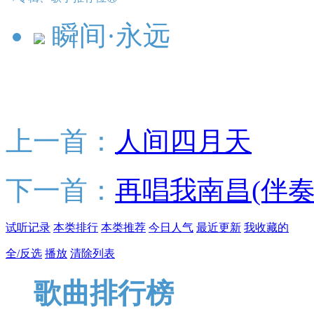
瞬间·永远
上一首：
人间四月天
下一首：
再唱我南昌(伴奏
试听记录
本类排行
本类推荐
今日人气
最近更新
我收藏的
全/反选
播放
清除列表
歌曲排行榜