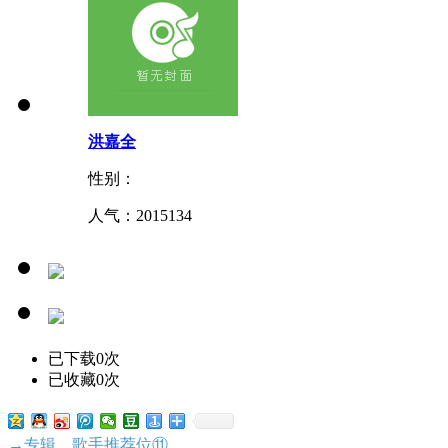
洪嘉全
性别：
人气：
2015134
已下载0次
已收藏0次
→专辑、歌手推荐位⑪