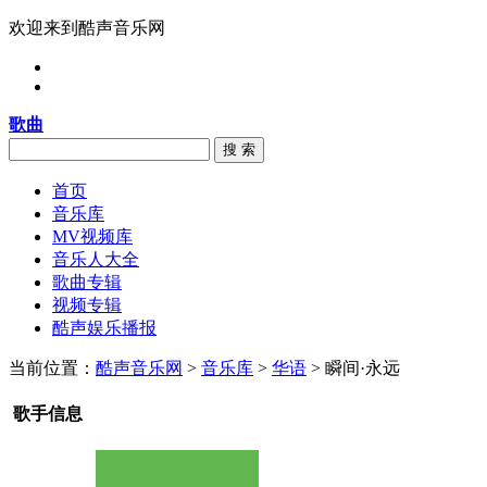
欢迎来到酷声音乐网
歌曲
搜 索
首页
音乐库
MV视频库
音乐人大全
歌曲专辑
视频专辑
酷声娱乐播报
当前位置：
酷声音乐网
>
音乐库
>
华语
> 瞬间·永远
歌手信息