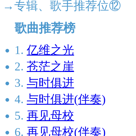
→专辑、歌手推荐位⑫
歌曲推荐榜
1.
亿维之光
2.
苍茫之崖
3.
与时俱进
4.
与时俱进(伴奏)
5.
再见母校
6.
再见母校(伴奏)