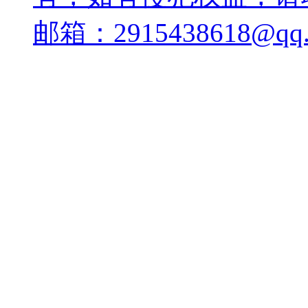
邮箱：2915438618@qq.