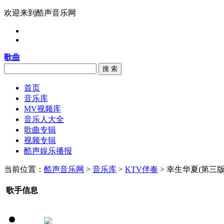
欢迎来到酷声音乐网
歌曲
搜 索
首页
音乐库
MV视频库
音乐人大全
歌曲专辑
视频专辑
酷声娱乐播报
当前位置：
酷声音乐网
>
音乐库
>
KTV伴奏
> 幸生华夏(第三版
歌手信息