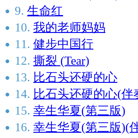
9.
生命红
10.
我的老师妈妈
11.
健步中国行
12.
撕裂 (Tear)
13.
比石头还硬的心
14.
比石头还硬的心(伴
15.
幸生华夏(第三版)
16.
幸生华夏(第三版)(