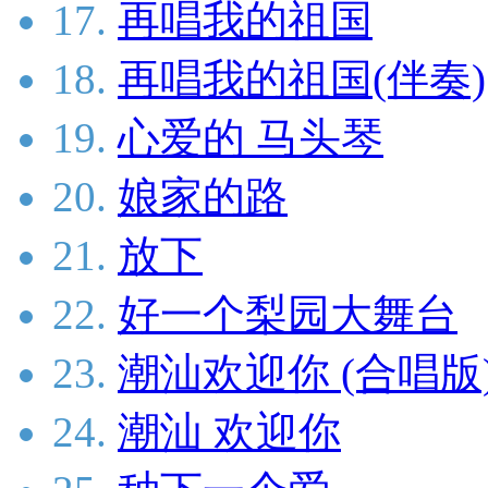
17.
再唱我的祖国
18.
再唱我的祖国(伴奏)
19.
心爱的 马头琴
20.
娘家的路
21.
放下
22.
好一个梨园大舞台
23.
潮汕欢迎你 (合唱版
24.
潮汕 欢迎你