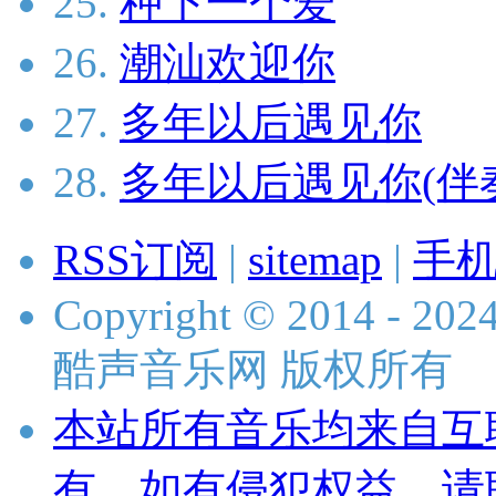
25.
种下一个爱
26.
潮汕欢迎你
27.
多年以后遇见你
28.
多年以后遇见你(伴
RSS订阅
|
sitemap
|
手
Copyright © 2014 - 2024 
酷声音乐网 版权所有
本站所有音乐均来自互
有，如有侵犯权益，请