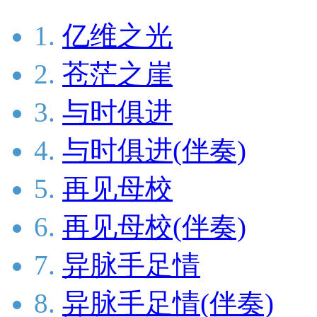
1.
亿维之光
2.
苍茫之崖
3.
与时俱进
4.
与时俱进(伴奏)
5.
再见母校
6.
再见母校(伴奏)
7.
异脉手足情
8.
异脉手足情(伴奏)