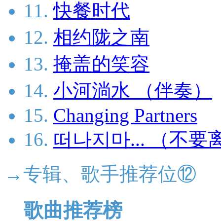
11.
快餐时代
12.
相约陇之南
13.
掩盖的笑容
14.
小河淌水 （伴奏）
15.
Changing Partners
16.
떠나지마... （不要离开.
→专辑、歌手推荐位⑫
歌曲推荐榜