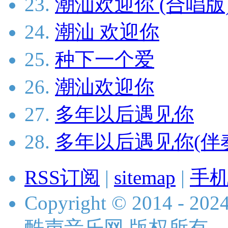
23.
潮汕欢迎你 (合唱版
24.
潮汕 欢迎你
25.
种下一个爱
26.
潮汕欢迎你
27.
多年以后遇见你
28.
多年以后遇见你(伴
RSS订阅
|
sitemap
|
手
Copyright © 2014 - 2024 
酷声音乐网 版权所有