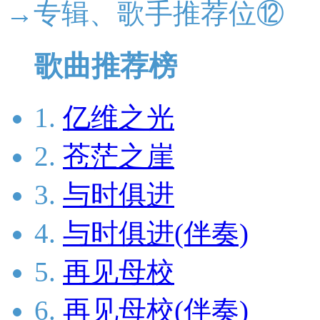
→专辑、歌手推荐位⑫
歌曲推荐榜
1.
亿维之光
2.
苍茫之崖
3.
与时俱进
4.
与时俱进(伴奏)
5.
再见母校
6.
再见母校(伴奏)