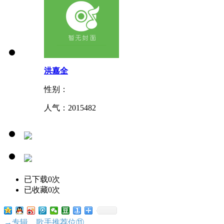
洪嘉全
性别：
人气：
2015482
已下载0次
已收藏0次
→专辑、歌手推荐位⑪