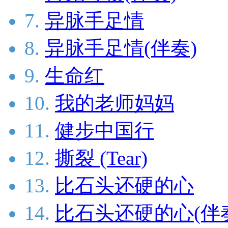
7.
异脉手足情
8.
异脉手足情(伴奏)
9.
生命红
10.
我的老师妈妈
11.
健步中国行
12.
撕裂 (Tear)
13.
比石头还硬的心
14.
比石头还硬的心(伴