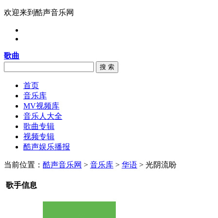
欢迎来到酷声音乐网
歌曲
搜 索
首页
音乐库
MV视频库
音乐人大全
歌曲专辑
视频专辑
酷声娱乐播报
当前位置：
酷声音乐网
>
音乐库
>
华语
> 光阴流盼
歌手信息