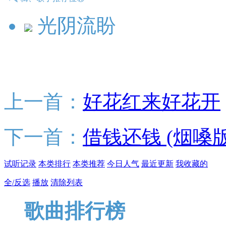
光阴流盼
上一首：
好花红来好花开
下一首：
借钱还钱 (烟嗓版
试听记录
本类排行
本类推荐
今日人气
最近更新
我收藏的
全/反选
播放
清除列表
歌曲排行榜