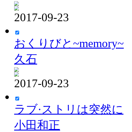
2017-09-23
おくりびと~memory~
久石
2017-09-23
ラブ·ストリは突然に
小田和正