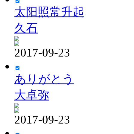
太阳照常升起
久石
2017-09-23
ありがとう
大卓弥
2017-09-23