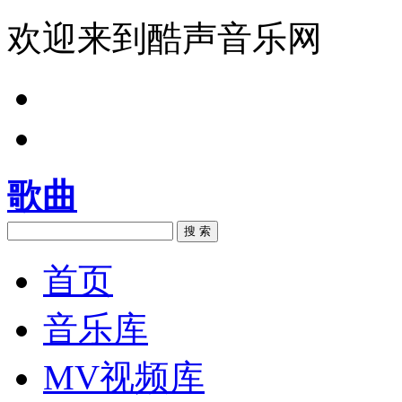
欢迎来到酷声音乐网
歌曲
搜 索
首页
音乐库
MV视频库