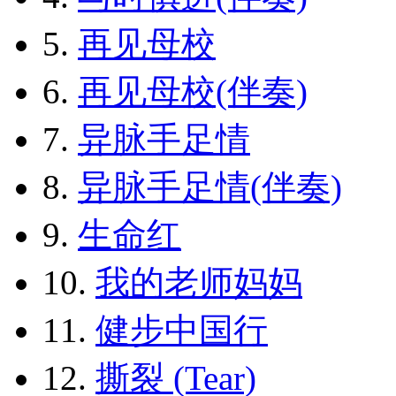
5.
再见母校
6.
再见母校(伴奏)
7.
异脉手足情
8.
异脉手足情(伴奏)
9.
生命红
10.
我的老师妈妈
11.
健步中国行
12.
撕裂 (Tear)