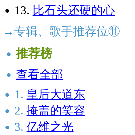
13.
比石头还硬的心
→专辑、歌手推荐位⑪
推荐榜
查看全部
1.
皇后大道东
2.
掩盖的笑容
3.
亿维之光