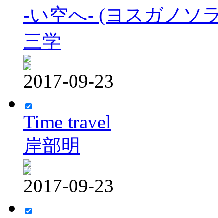
-い空へ- (ヨスガノソ
三学
2017-09-23
Time travel
岸部明
2017-09-23