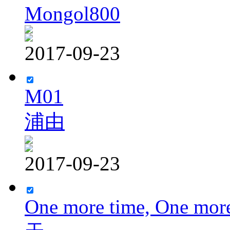
Mongol800
2017-09-23
M01
浦由
2017-09-23
One more time, One more