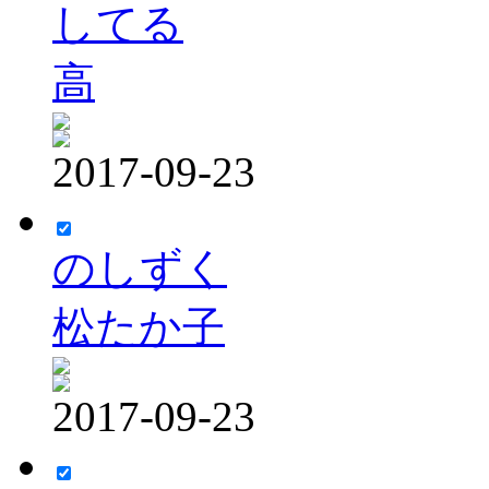
してる
高
2017-09-23
のしずく
松たか子
2017-09-23