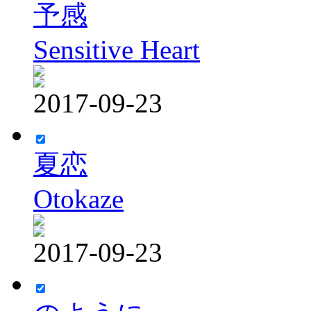
予感
Sensitive Heart
2017-09-23
夏恋
Otokaze
2017-09-23