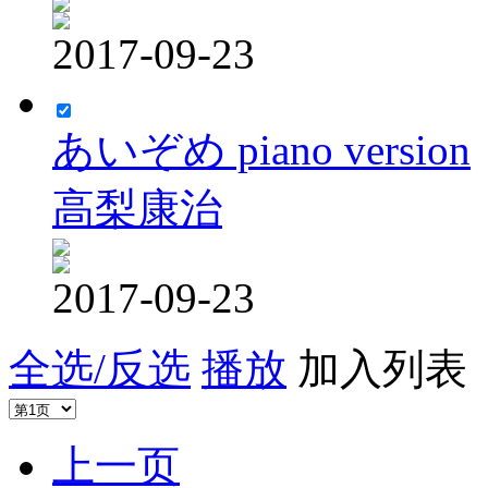
2017-09-23
あいぞめ piano version
高梨康治
2017-09-23
全选/反选
播放
加入列表
上一页