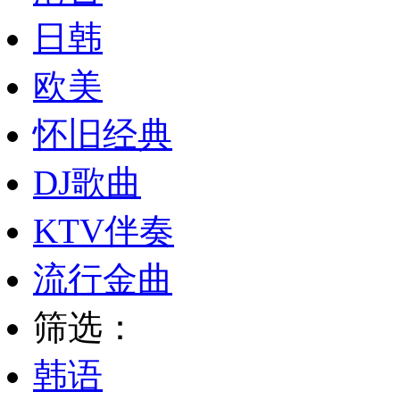
日韩
欧美
怀旧经典
DJ歌曲
KTV伴奏
流行金曲
筛选：
韩语