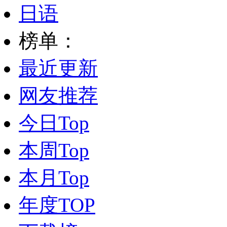
日语
榜单：
最近更新
网友推荐
今日Top
本周Top
本月Top
年度TOP