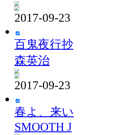
2017-09-23
百鬼夜行抄
森英治
2017-09-23
春よ、来い
SMOOTH J