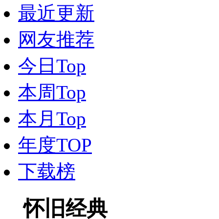
最近更新
网友推荐
今日Top
本周Top
本月Top
年度TOP
下载榜
怀旧经典