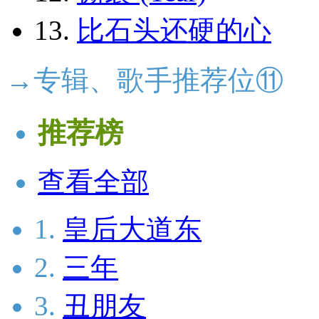
13.
比石头还硬的心
→专辑、歌手推荐位⑪
推荐榜
查看全部
1.
皇后大道东
2.
三年
3.
丑朋友