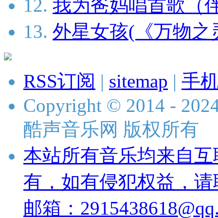
12.
我为爸妈唱首歌（
13.
外星女孩(《万物之
RSS订阅
|
sitemap
|
手
Copyright © 2014 - 2024 
酷声音乐网 版权所有
本站所有音乐均来自互
有，如有侵犯权益，请
邮箱：2915438618@qq.