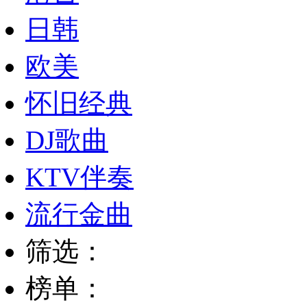
日韩
欧美
怀旧经典
DJ歌曲
KTV伴奏
流行金曲
筛选：
榜单：