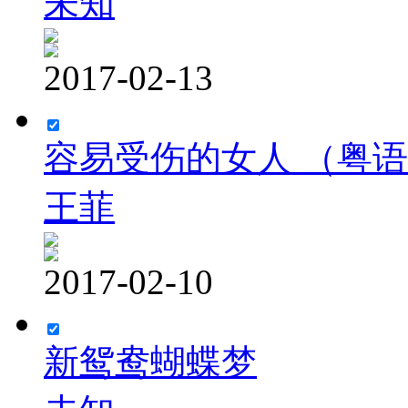
未知
2017-02-13
容易受伤的女人 （粤
王菲
2017-02-10
新鸳鸯蝴蝶梦