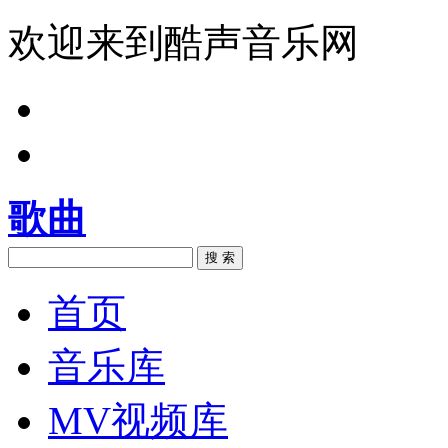
欢迎来到酷声音乐网
歌曲
搜 索
首页
音乐库
MV视频库