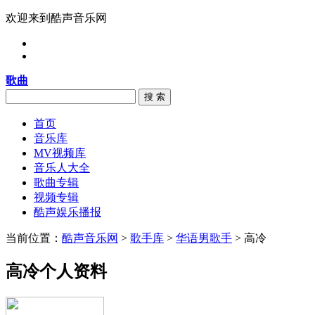
欢迎来到酷声音乐网
歌曲
搜 索
首页
音乐库
MV视频库
音乐人大全
歌曲专辑
视频专辑
酷声娱乐播报
当前位置：
酷声音乐网
>
歌手库
>
华语男歌手
> 高冷
高冷个人资料