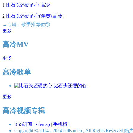
1
比石头还硬的心
高冷
2
比石头还硬的心(伴奏)
高冷
→专辑、歌手推荐位⑪
更多
高冷MV
更多
高冷歌单
比石头还硬的心
更多
高冷视频专辑
RSS订阅
|
sitemap
|
手机版
|
Copyright © 2014 - 2024 collsan.cn , All Rights Res